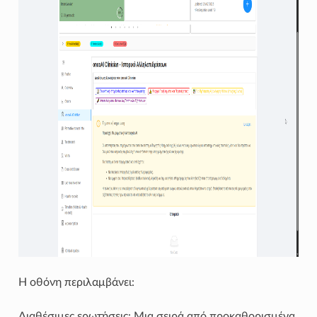
Η οθόνη περιλαμβάνει:
Διαθέσιμες ερωτήσεις: Μια σειρά από προκαθορισμένα