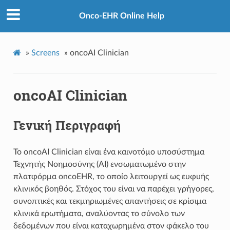
Onco-EHR Online Help
»
Screens
»
oncoAI Clinician
oncoAI Clinician
Γενική Περιγραφή
Το oncoAI Clinician είναι ένα καινοτόμο υποσύστημα
Τεχνητής Νοημοσύνης (AI) ενσωματωμένο στην
πλατφόρμα oncoEHR, το οποίο λειτουργεί ως ευφυής
κλινικός βοηθός. Στόχος του είναι να παρέχει γρήγορες,
συνοπτικές και τεκμηριωμένες απαντήσεις σε κρίσιμα
κλινικά ερωτήματα, αναλύοντας το σύνολο των
δεδομένων που είναι καταχωρημένα στον φάκελο του